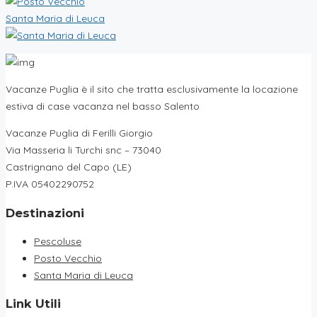
Santa Maria di Leuca
Vacanze Puglia è il sito che tratta esclusivamente la locazione
estiva di case vacanza nel basso Salento
Vacanze Puglia di Ferilli Giorgio
Via Masseria li Turchi snc – 73040
Castrignano del Capo (LE)
P.IVA 05402290752
Destinazioni
Pescoluse
Posto Vecchio
Santa Maria di Leuca
Link Utili