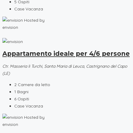
5
Ospiti
Case Vacanza
Hosted by
envision
Appartamento ideale per 4/6 persone
Ctr. Masseria li Turchi, Santa Maria di Leuca, Castrignano del Capo
(LE)
2
Camere da letto
1
Bagni
6
Ospiti
Case Vacanza
Hosted by
envision