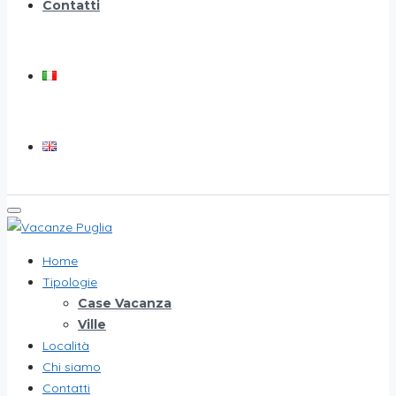
Contatti
Home
Tipologie
Case Vacanza
Ville
Località
Chi siamo
Contatti