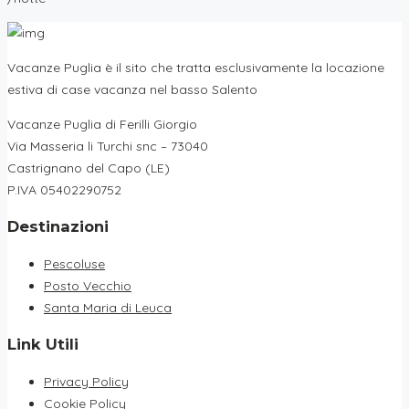
Vacanze Puglia è il sito che tratta esclusivamente la locazione
estiva di case vacanza nel basso Salento
Vacanze Puglia di Ferilli Giorgio
Via Masseria li Turchi snc – 73040
Castrignano del Capo (LE)
P.IVA 05402290752
Destinazioni
Pescoluse
Posto Vecchio
Santa Maria di Leuca
Link Utili
Privacy Policy
Cookie Policy