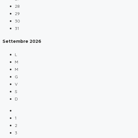
28
29
30
31
Settembre
2026
L
M
M
G
V
S
D
1
2
3