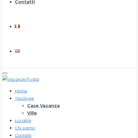
Contatti
Home
Tipologie
Case Vacanza
Ville
Località
Chi siamo
Contatti