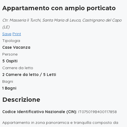
Appartamento con ampio porticato
Ctr. Masseria li Turchi, Santa Maria di Leuca, Castrignano del Capo
(LE)
Save
Print
Tipologia
Case Vacanza
Persone
5 Ospiti
Camere da letto
2 Camere da letto / 5 Letti
Bagni
1 Bagni
Descrizione
Codice Identificativo Nazionale (CIN):
IT075019B400117858
Appartamento in zona panoramica e tranquilla composto da