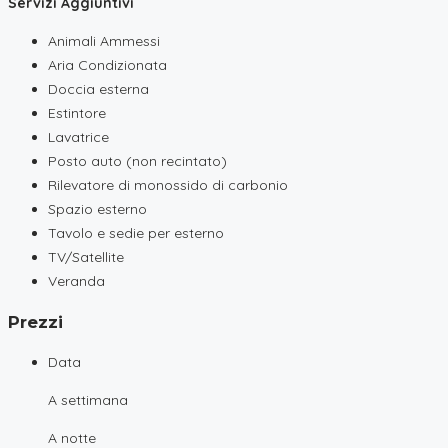
Servizi Aggiuntivi
Animali Ammessi
Aria Condizionata
Doccia esterna
Estintore
Lavatrice
Posto auto (non recintato)
Rilevatore di monossido di carbonio
Spazio esterno
Tavolo e sedie per esterno
TV/Satellite
Veranda
Prezzi
Data
A settimana
A notte