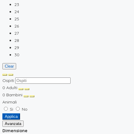
23
24
25
26
27
28
29
30
Clear
Ospiti
0
Adulti
0
Bambini
Animali
Si
No
Applica
Avanzata
Dimensione