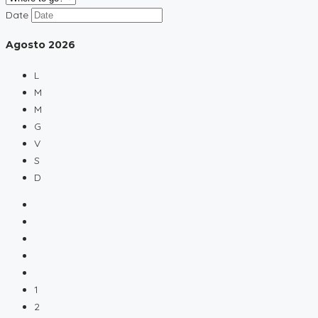
Date
Agosto
2026
L
M
M
G
V
S
D
1
2