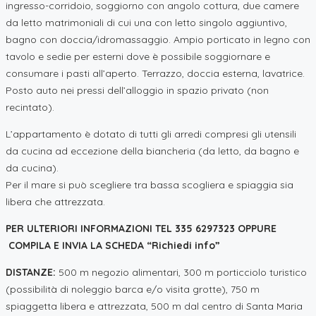
ingresso-corridoio, soggiorno con angolo cottura, due camere
da letto matrimoniali di cui una con letto singolo aggiuntivo,
bagno con doccia/idromassaggio. Ampio porticato in legno con
tavolo e sedie per esterni dove è possibile soggiornare e
consumare i pasti all’aperto. Terrazzo, doccia esterna, lavatrice.
Posto auto nei pressi dell’alloggio in spazio privato (non
recintato).
L’appartamento è dotato di tutti gli arredi compresi gli utensili
da cucina ad eccezione della biancheria (da letto, da bagno e
da cucina).
Per il mare si può scegliere tra bassa scogliera e spiaggia sia
libera che attrezzata.
PER ULTERIORI INFORMAZIONI TEL 335 6297323 OPPURE
COMPILA E INVIA LA SCHEDA “Richiedi info”
DISTANZE:
500 m negozio alimentari, 300 m porticciolo turistico
(possibilità di noleggio barca e/o visita grotte), 750 m
spiaggetta libera e attrezzata, 500 m dal centro di Santa Maria