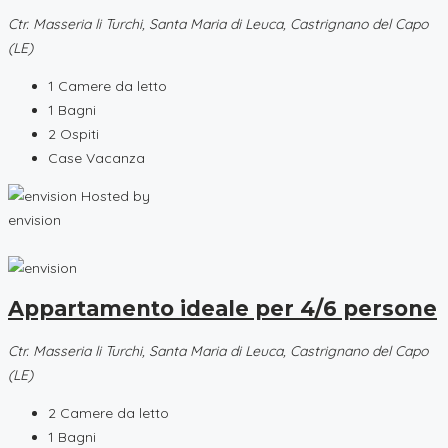
Ctr. Masseria li Turchi, Santa Maria di Leuca, Castrignano del Capo
(LE)
1
Camere da letto
1
Bagni
2
Ospiti
Case Vacanza
Hosted by
envision
Appartamento ideale per 4/6 persone
Ctr. Masseria li Turchi, Santa Maria di Leuca, Castrignano del Capo
(LE)
2
Camere da letto
1
Bagni