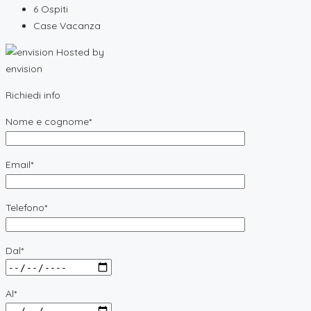
6
Ospiti
Case Vacanza
Hosted by
envision
Richiedi info
Nome e cognome*
Email*
Telefono*
Dal*
Al*