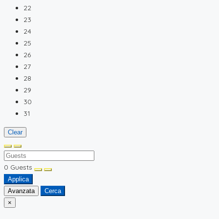
22
23
24
25
26
27
28
29
30
31
Clear
0
Guests
Applica
Avanzata
Cerca
×